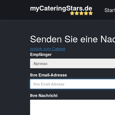
myCateringStars.de
Star
Senden Sie eine Nac
zurück zum Caterer
Empfänger
Ihre Email-Adresse
Ihre Nachricht