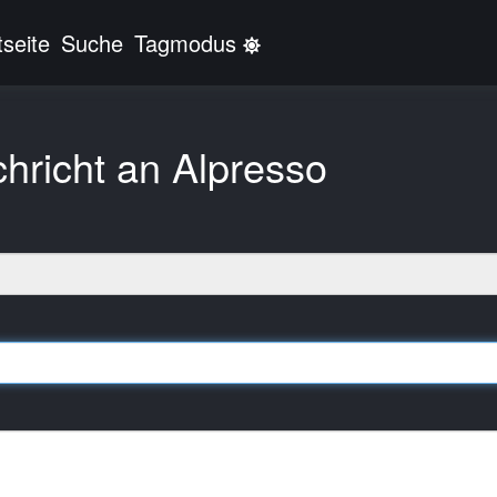
tseite
Suche
Tagmodus
(current)
hricht an Alpresso