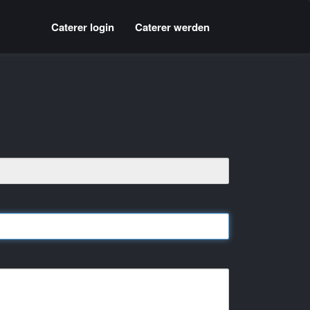
Caterer login
Caterer werden