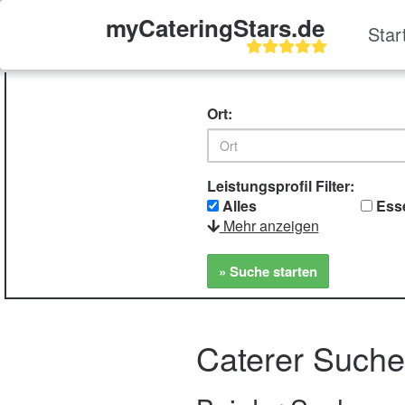
myCateringStars.de
Star
Ort:
Leistungsprofil Filter:
Alles
Ess
Mehr anzeigen
» Suche starten
Caterer Such