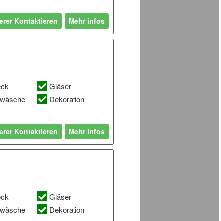
erer Kontaktieren
Mehr infos
eck
Gläser
hwäsche
Dekoration
erer Kontaktieren
Mehr infos
eck
Gläser
hwäsche
Dekoration