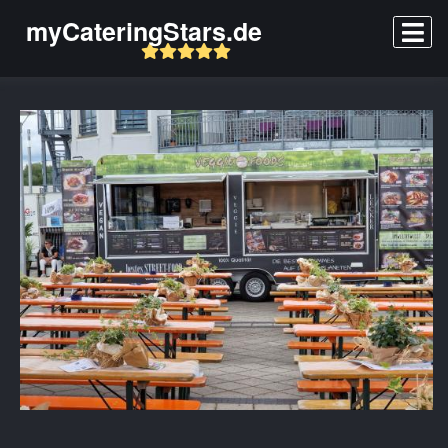
myCateringStars.de