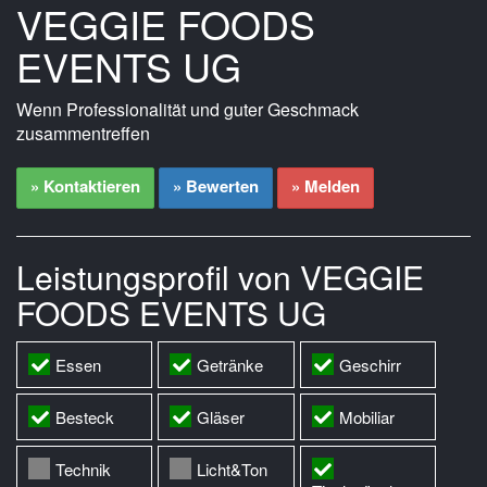
VEGGIE FOODS
EVENTS UG
Wenn Professionalität und guter Geschmack
zusammentreffen
» Kontaktieren
» Bewerten
» Melden
Leistungsprofil von VEGGIE
FOODS EVENTS UG
Essen
Getränke
Geschirr
Besteck
Gläser
Mobiliar
Technik
Licht&Ton