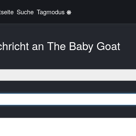
tseite
Suche
Tagmodus
(current)
hricht an The Baby Goat