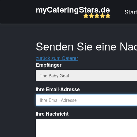
myCateringStars.de
Star
Senden Sie eine Nac
zurück zum Caterer
Empfänger
Ihre Email-Adresse
Ihre Nachricht