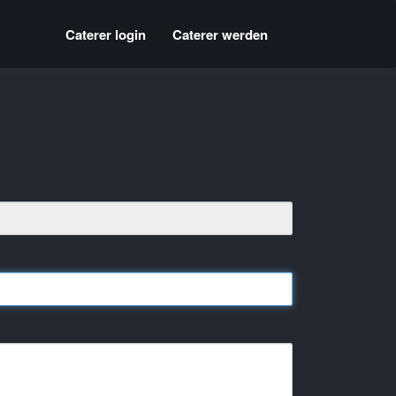
Caterer login
Caterer werden